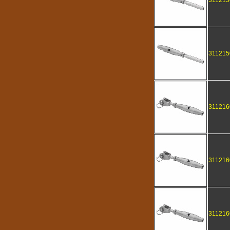
311215
311215
311216
311216
311216