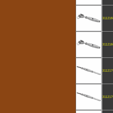
311216
311216
311217
311217