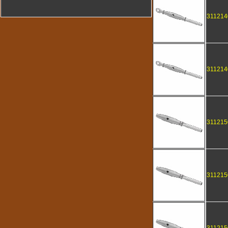
311214
311214
311215
311215