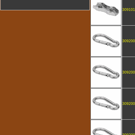
309101
309200
309200
309200