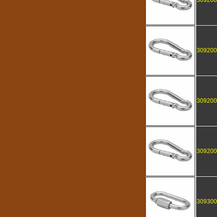
309200
309200
309200
309200
309300