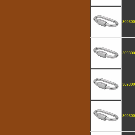
309300
309300
309300
309300