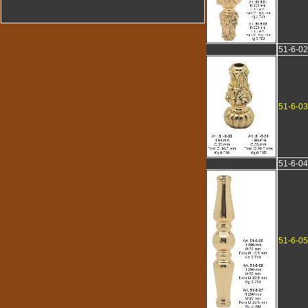
51-6-02
51-6-03
51-6-04
51-6-05