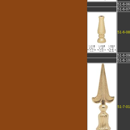
51-6-06
51-6-07
51-6-08
51-6-09
51-6-10
51-7-01