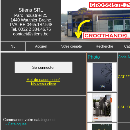
Stiens SRL
Parc Industriel 29
1440 Wauthier-Braine
TVA: BE 0465.197.548
Tel. 0032 2 384.46.76
contact@stiens.be
NL
Accueil
Votre compte
Recherche
Cat
Photo
Code Ar
CAT-F
Mot de passe oublié
Nouveau client
CAT-L
Commander votre catalogue ici
- Catalogues
____________________________